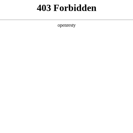
产品及服务
行业解决方案
合作伙伴
投资者关系